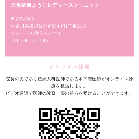
追浜駅前ようこレディースクリニック
〒237-0068
神奈川県横須賀市追浜本町1丁目28-5
サンビーチ追浜ハイツ4F
TEL.046-867-1002
オンライン診療
院長の夫であり産婦人科医師である木下賢医師がオンライン診
療を担当します。
ビデオ通話で医師の診察・薬の処方を受けることができます。