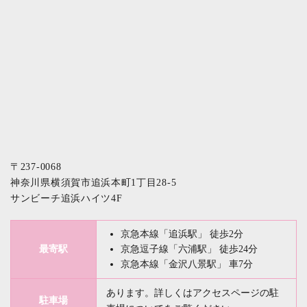
〒237-0068
神奈川県横須賀市追浜本町1丁目28-5
サンビーチ追浜ハイツ4F
京急本線「追浜駅」 徒歩2分
最寄駅
京急逗子線「六浦駅」 徒歩24分
京急本線「金沢八景駅」 車7分
あります。詳しくはアクセスページの
駐
駐車場