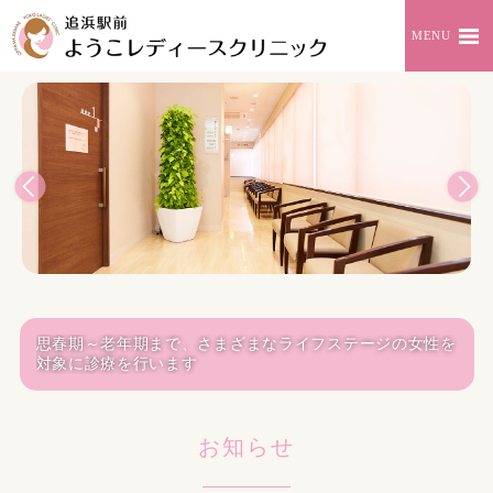
MENU
思春期～老年期まで、さまざまなライフステージの女性を
対象に診療を行います
お知らせ