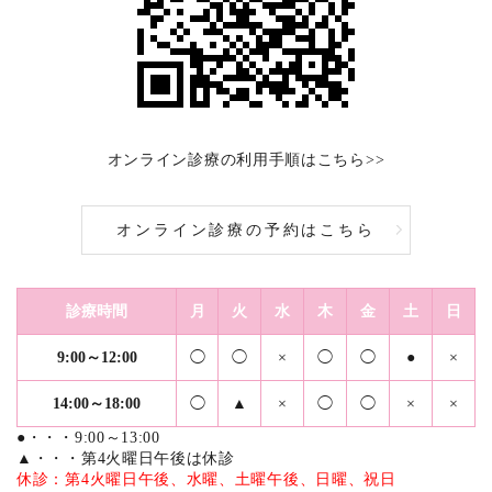
オンライン診療の利用手順はこちら>>
オンライン診療の予約はこちら
診療時間
月
火
水
木
金
土
日
9:00～12:00
◯
◯
×
◯
◯
●
×
14:00～18:00
◯
▲
×
◯
◯
×
×
●・・・9:00～13:00
▲・・・第4火曜日午後は休診
休診：第4火曜日午後、水曜、土曜午後、日曜、祝日