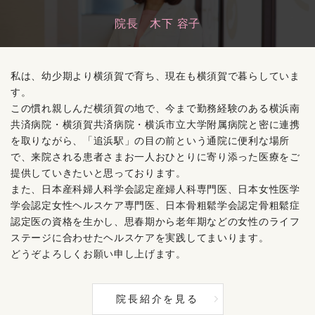
院長 木下 容子
私は、幼少期より横須賀で育ち、現在も横須賀で暮らしていま
す。
この慣れ親しんだ横須賀の地で、今まで勤務経験のある横浜南
共済病院・横須賀共済病院・横浜市立大学附属病院と密に連携
を取りながら、「追浜駅」の目の前という通院に便利な場所
で、来院される患者さまお一人おひとりに寄り添った医療をご
提供していきたいと思っております。
また、日本産科婦人科学会認定産婦人科専門医、日本女性医学
学会認定女性ヘルスケア専門医、日本骨粗鬆学会認定骨粗鬆症
認定医の資格を生かし、思春期から老年期などの女性のライフ
ステージに合わせたヘルスケアを実践してまいります。
どうぞよろしくお願い申し上げます。
院長紹介を見る