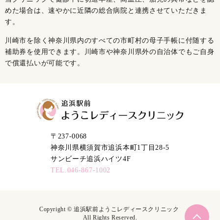
めた場合は、速やかに近隣の総合病院と連携させていただきま
す。
川崎市を除く神奈川県内のすべての市町村の母子手帳に付随する
補助券を使用できます。川崎市や神奈川県外の自治体でもご自身
で償還払いが可能です。
〒237-0068
神奈川県横須賀市追浜本町1丁目28-5
サンビーチ追浜ハイツ4F
TEL.046-867-1002
Copyright © 追浜駅前ようこレディースクリニック
All Rights Reserved.