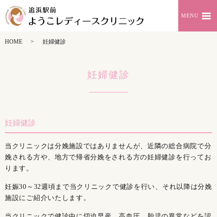
MENU
HOME
妊婦健診
妊婦健診
妊婦健診
当クリニックは分娩施設ではありませんが、近隣の総合病院で分
娩される方や、地方で帰省分娩をされる方の妊婦健診を行ってお
ります。
妊娠30～32週頃まで当クリニックで健診を行い、それ以降は分娩
施設にご紹介いたします。
当クリニックで健診中に切迫早産、高血圧、胎児の異常などを認